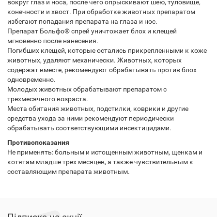
вокруг глаз и носа, после чего опрыскивают шею, туловище,
конечности и хвост. При обработке животных препаратом
избегают попадания препарата на глаза и нос.
Препарат Больфо® спрей уничтожает блох и клещей
мгновенно после нанесения.
Погибших клещей, которые остались прикрепленными к коже
животных, удаляют механически. Животных, которых
содержат вместе, рекомендуют обрабатывать против блох
одновременно.
Молодых животных обрабатывают препаратом с
трехмесячного возраста.
Места обитания животных, подстилки, коврики и другие
средства ухода за ними рекомендуют периодически
обрабатывать соответствующими инсектицидами.
Противопоказания
Не применять: больным и истощенным животным, щенкам и
котятам младше трех месяцев, а также чувствительным к
составляющим препарата животным.