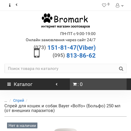
0
ПН-ПТ с 9:00-19:00
Онлайн замовлення через сайт 24/7
151-81-47(Viber)
(073)
813-86-62
(095)
Каталог
: 0
...
Спрей
Спрей для кошек и собак Bayer «Bolfo» (Больфо) 250 мл
(от внешних паразитов)
Нет в наличии