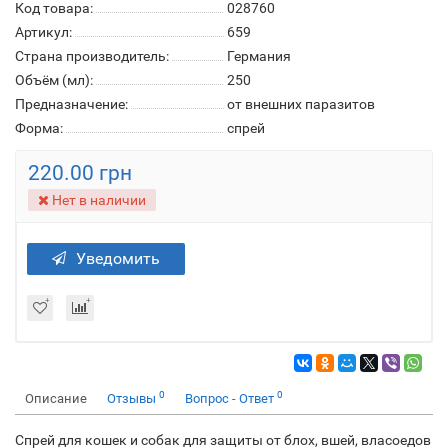
Код товара:
028760
Артикул:
659
Страна производитель:
Германия
Объём (мл):
250
Предназначение:
от внешних паразитов
Форма:
спрей
220.00 грн
Нет в наличии
Уведомить
0
0
Описание
Отзывы
Вопрос - Ответ
Спрей для кошек и собак для защиты от блох, вшей, власоедов