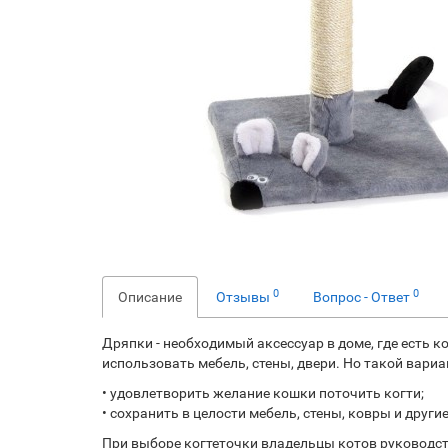
0
0
Описание
Отзывы
Вопрос - Ответ
Дряпки - необходимый аксессуар в доме, где есть к
использовать мебель, стены, двери. Но такой вариа
• удовлетворить желание кошки поточить когти;
• сохранить в целости мебель, стены, ковры и други
При выборе когтеточки владельцы котов руководст