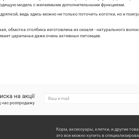
ходящую модель с желаемыми дополнительными функциями.
 дряпкой, ведь здесь можно не только поточить коготки, но и поиг
я, обмотка столбика изготовлена из сизаля - натурального волок
ивает царапанье даже очень активных питомцев.
иска на акції
д час розпродажу
Корм, аксессуары, клетки, и другие тов
это все можно купить в специализирова