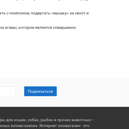
рать с помпоном, подергать «мышку» за хвост и
на агавы, которое является совершенно
Подписаться
ары для кошек, собак, рыбок и прочих животных –
нных зоомагазинах. Интернет зоомагазин - это