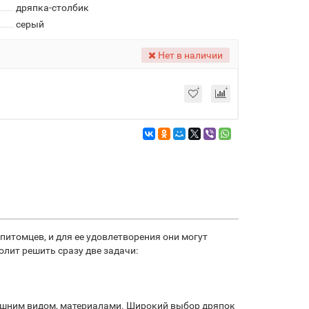
дряпка-столбик
серый
Нет в наличии
 питомцев, и для ее удовлетворения они могут
олит решить сразу две задачи:
нешним видом, материалами. Широкий выбор дряпок