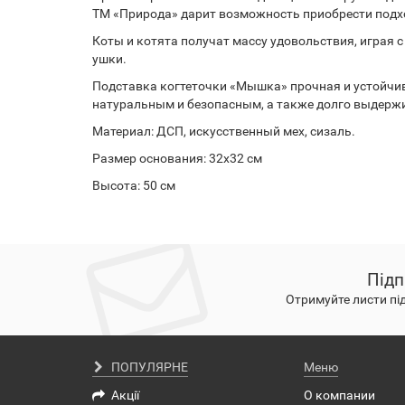
ТМ «Природа» дарит возможность приобрести под
Коты и котята получат массу удовольствия, играя с
ушки.
Подставка когтеточки «Мышка» прочная и устойчива
натуральным и безопасным, а также долго выдерж
Материал: ДСП, искусственный мех, сизаль.
Размер основания: 32х32 см
Высота: 50 см
Підп
Отримуйте листи пі
ПОПУЛЯРНЕ
Меню
Акції
О компании