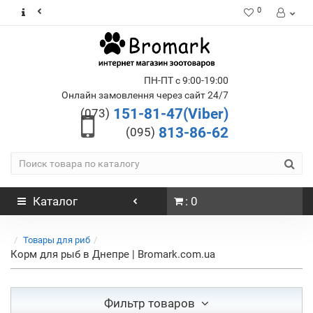
0
ПН-ПТ с 9:00-19:00
Онлайн замовлення через сайт 24/7
151-81-47(Viber)
(073)
813-86-62
(095)
Каталог
: 0
Товары для риб
Корм для рыб в Днепре | Bromark.com.ua
Фильтр товаров