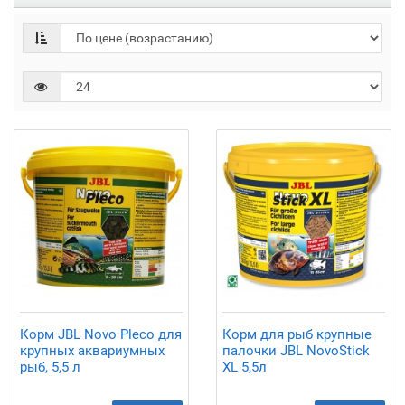
Корм JBL Novo Pleco для
Корм для рыб крупные
крупных аквариумных
палочки JBL NovoStick
рыб, 5,5 л
XL 5,5л