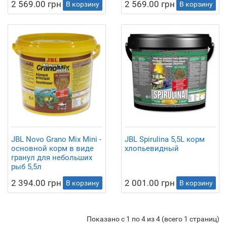
2 569.00 грн
2 569.00 грн
В корзину
В корзину
JBL Novo Grano Mix Mini -
JBL Spirulina 5,5L корм
основной корм в виде
хлопьевидный
гранул для небольших
рыб 5,5л
2 394.00 грн
2 001.00 грн
В корзину
В корзину
Показано с 1 по 4 из 4 (всего 1 страниц)