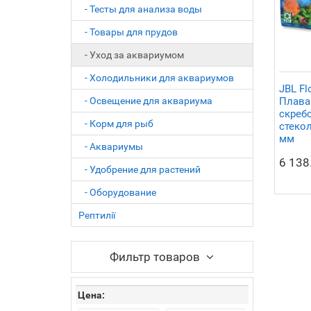
- Тесты для анализа воды
- Товары для прудов
- Уход за аквариумом
- Холодильники для аквариумов
JBL Fl
Плава
- Освещение для аквариума
скреб
- Корм для рыб
стеко
мм
- Аквариумы
6 138
- Удобрение для растений
- Оборудование
Рептилії
Фильтр товаров
Цена: