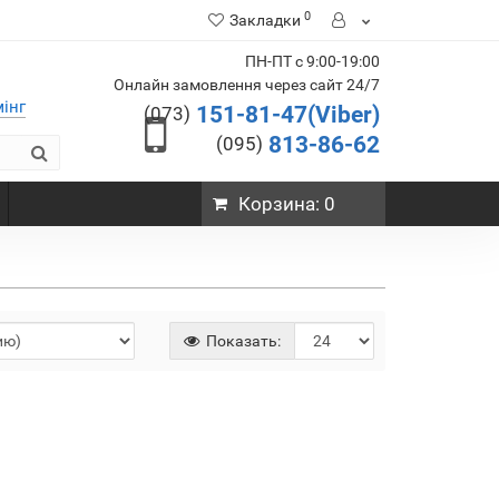
0
Закладки
ПН-ПТ с 9:00-19:00
Онлайн замовлення через сайт 24/7
мінг
151-81-47(Viber)
(073)
813-86-62
(095)
Корзина
: 0
Показать: