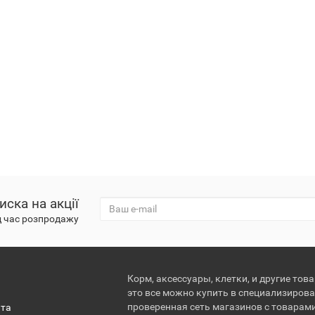
иска на акції
д час розпродажу
Корм, аксессуары, клетки, и другие тов
это все можно купить в специализирова
проверенная сеть магазинов с товарам
ата