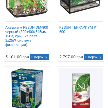
Аквариум RESUN DM-800
RESUN ТЕРРАРИУМ PT
черный (800х400х545мм,
600
120л, крышка:свет
2х25W, система
фильтрации)
5 101.00 грн
2 797.00 грн
В корзину
В корзину