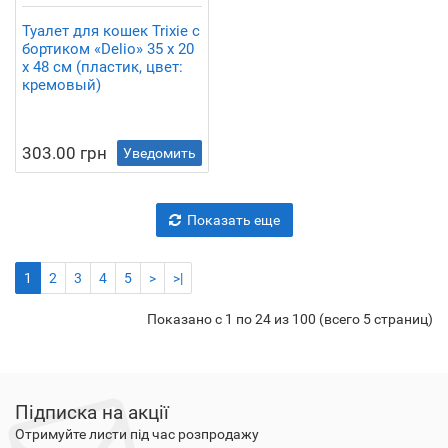
Туалет для кошек Trixie с
бортиком «Delio» 35 x 20
x 48 см (пластик, цвет:
кремовый)
303.00 грн
Уведомить
Показать еще
1
2
3
4
5
>
>|
Показано с 1 по 24 из 100 (всего 5 страниц)
Підписка на акції
Отримуйте листи під час розпродажу