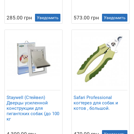
285.00 грн
573.00 грн
Уведомить
Уведомить
Staywell (Стейвел)
Safari Professional
Дверцы усиленной
когтерез для собак и
конструкции для
котов , большой.
гигантских собак (до 100
кг