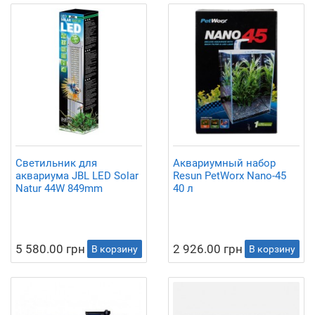
Светильник для
Аквариумный набор
аквариума JBL LED Solar
Resun PetWorx Nano-45
Natur 44W 849mm
40 л
5 580.00 грн
2 926.00 грн
В корзину
В корзину