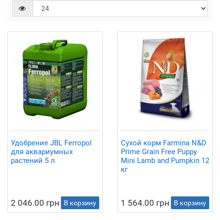
Удобрение JBL Ferropol
Сухой корм Farmina N&D
для аквариумных
Prime Grain Free Puppy
растений 5 л
Mini Lamb and Pumpkin 12
кг
2 046.00 грн
1 564.00 грн
В корзину
В корзину