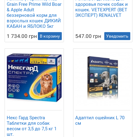
Grain Free Prime Wild Boar
здоровья почек собак и
& Apple Adult
кошек. VETEXPERT (ВЕТ
беззерновой корм для
ЭКСПЕРТ) RENALVET
взрослых кошек ДИКИЙ
КАБАН и ЯБЛОКО 5кг
1 734.00 грн
547.00 грн
В корзину
Уведомить
Некс Гард Spectra
Адаптил ошейник L 70
Таблетки для собак
см
весом от 3,5 до 7,5 кг 1
шт.