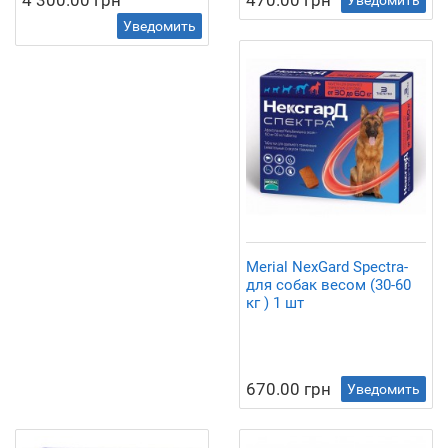
4 300.00 грн
470.00 грн
Уведомить
Уведомить
Merial NexGard Spectra-
для собак весом (30-60
кг ) 1 шт
670.00 грн
Уведомить