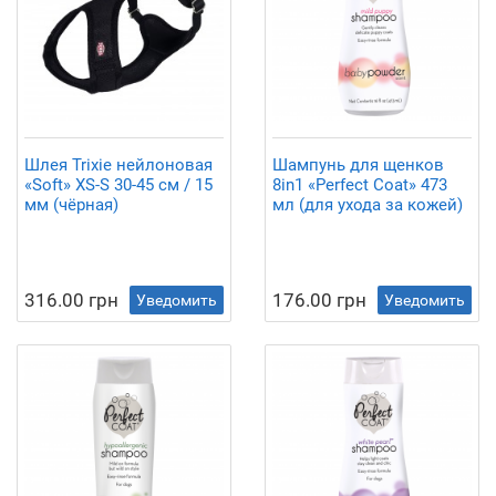
Шлея Trixie нейлоновая
Шампунь для щенков
«Soft» XS-S 30-45 см / 15
8in1 «Perfect Coat» 473
мм (чёрная)
мл (для ухода за кожей)
316.00 грн
176.00 грн
Уведомить
Уведомить