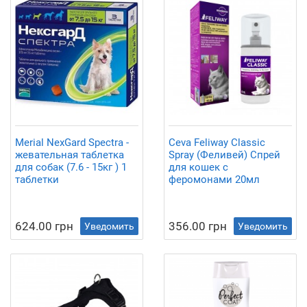
Merial NexGard Spectra -
Ceva Feliway Classic
жевательная таблетка
Spray (Феливей) Спрей
для собак (7.6 - 15кг ) 1
для кошек с
таблетки
феромонами 20мл
624.00 грн
356.00 грн
Уведомить
Уведомить