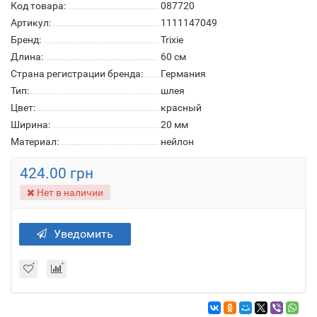
Код товара:
087720
Артикул:
1111147049
Бренд:
Trixie
Длина:
60 см
Страна регистрации бренда:
Германия
Тип:
шлея
Цвет:
красный
Ширина:
20 мм
Материал:
нейлон
424.00 грн
Нет в наличии
Уведомить