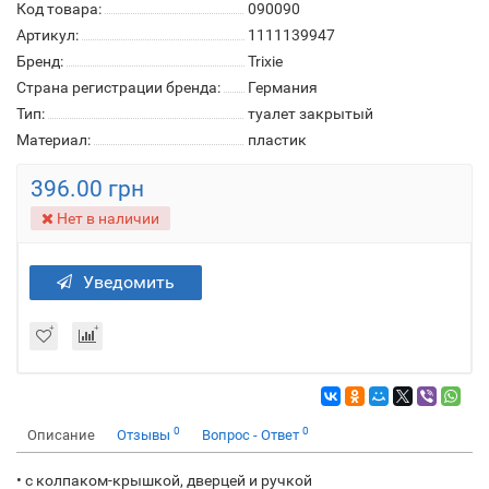
Код товара:
090090
Артикул:
1111139947
Бренд:
Trixie
Страна регистрации бренда:
Германия
Тип:
туалет закрытый
Материал:
пластик
396.00 грн
Нет в наличии
Уведомить
0
0
Описание
Отзывы
Вопрос - Ответ
• с колпаком-крышкой, дверцей и ручкой