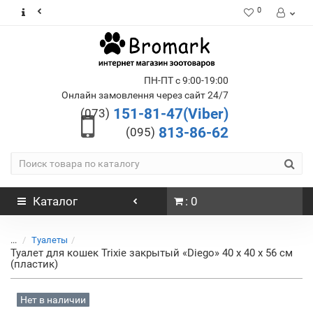
0
ПН-ПТ с 9:00-19:00
Онлайн замовлення через сайт 24/7
151-81-47(Viber)
(073)
813-86-62
(095)
Каталог
: 0
...
Туалеты
Туалет для кошек Trixie закрытый «Diego» 40 x 40 x 56 см
(пластик)
Нет в наличии