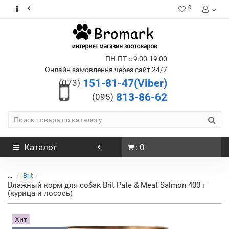
0
ПН-ПТ с 9:00-19:00
Онлайн замовлення через сайт 24/7
151-81-47(Viber)
(073)
813-86-62
(095)
Каталог
: 0
...
Brit
Влажный корм для собак Brit Pate & Meat Salmon 400 г
(курица и лосось)
Хит