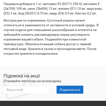
Пищевые добавки в 1 кг: витамин D3 (E671) 250 IU, витамин E
(3a700) 100 мг, цинк (3b606) 15 мг, железо (E1) 10 мг, марганец
(E5) 3 мг, йод (3b201) 0,75 мг, медь (E4) 0,5 мг, биотин 0,2 мг.
Инструкции по кормлению: Суточный рацион может
отличаться в зависимости от активности и условий среды. В
случае подачи для повышения разнообразия и аппетита не
забывайте снизить рекомендуемую норму регулярного
кормления вашей собаки. Подавайте при комнатной
температуре. Обеспечьте вашей собаке доступ к свежей
питьевой воде. Храните в сухом и прохладном месте. После
открытия храните в холодильнике.
Підписка на акції
Отримуйте листи під час розпродажу
Подписаться