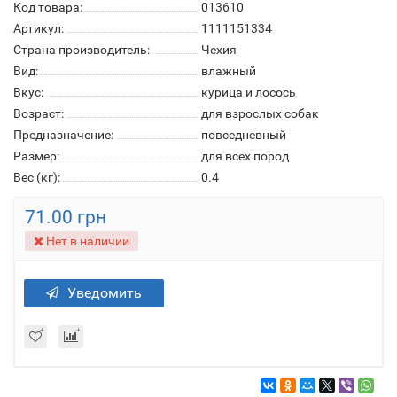
Код товара:
013610
Артикул:
1111151334
Страна производитель:
Чехия
Вид:
влажный
Вкус:
курица и лосось
Возраст:
для взрослых собак
Предназначение:
повседневный
Размер:
для всех пород
Вес (кг):
0.4
71.00 грн
Нет в наличии
Уведомить