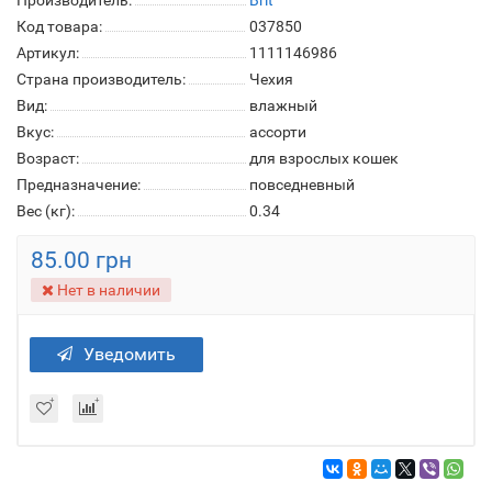
Производитель:
Brit
Код товара:
037850
Артикул:
1111146986
Страна производитель:
Чехия
Вид:
влажный
Вкус:
ассорти
Возраст:
для взрослых кошек
Предназначение:
повседневный
Вес (кг):
0.34
85.00 грн
Нет в наличии
Уведомить