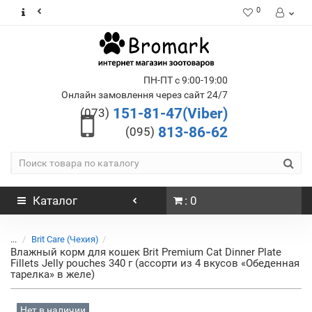
0
ПН-ПТ с 9:00-19:00
Онлайн замовлення через сайт 24/7
151-81-47(Viber)
(073)
813-86-62
(095)
Каталог
: 0
...
Brit Care (Чехия)
Влажный корм для кошек Brit Premium Cat Dinner Plate
Fillets Jelly pouches 340 г (ассорти из 4 вкусов «Обеденная
тарелка» в желе)
Нет в наличии