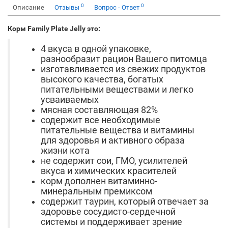
0
0
Описание
Отзывы
Вопрос - Ответ
Корм Family Plate Jelly это:
4 вкуса в одной упаковке,
разнообразит рацион Вашего питомца
изготавливается из свежих продуктов
высокого качества, богатых
питательными веществами и легко
усваиваемых
мясная составляющая 82%
содержит все необходимые
питательные вещества и витамины
для здоровья и активного образа
жизни кота
не содержит сои, ГМО, усилителей
вкуса и химических красителей
корм дополнен витаминно-
минеральным премиксом
содержит таурин, который отвечает за
здоровье сосудисто-сердечной
системы и поддерживает зрение