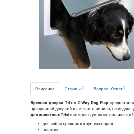
0
0
Описание
Отзывы
Вопрос - Ответ
Врезная дверка Trixie 2-Way Dog Flap
предоставля
прозрачной дверкой из мягкого винила, не издающ
для животных Trixie
комплектуется металлической 
для собак средних и крупных пород
пластик