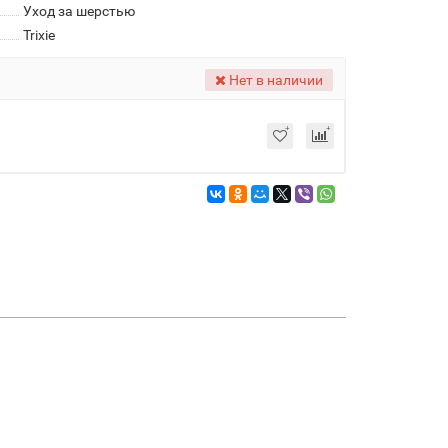
Уход за шерстью
Trixie
Нет в наличии