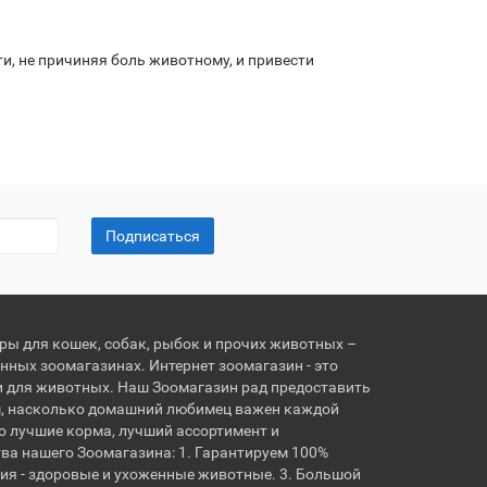
ти, не причиняя боль животному, и привести
Подписаться
ары для кошек, собак, рыбок и прочих животных –
нных зоомагазинах. Интернет зоомагазин - это
и для животных. Наш Зоомагазин рад предоставить
, насколько домашний любимец важен каждой
о лучшие корма, лучший ассортимент и
ва нашего Зоомагазина: 1. Гарантируем 100%
ия - здоровые и ухоженные животные. 3. Большой