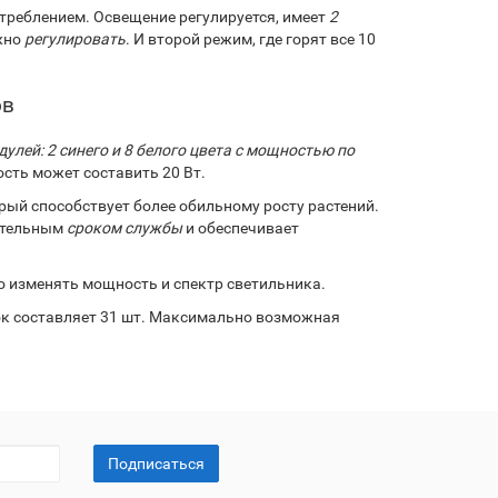
треблением. Освещение регулируется, имеет
2
ожно
регулировать
. И второй режим, где горят все 10
ов
улей: 2 синего и 8 белого цвета с мощностью по
сть может составить 20 Вт.
ый способствует более обильному росту растений.
лительным
сроком службы
и обеспечивает
о изменять мощность и спектр светильника.
к составляет 31 шт. Максимально возможная
Подписаться