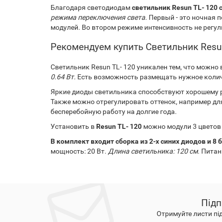
Благодаря светодиодам
светильник Resun TL- 120
режима переключения света
. Первый - это ночная 
модулей. Во втором режиме интенсивность не регул
Рекомендуем купить Светильник Resu
Светильник Resun TL- 120 уникален тем, что можно
0.64 Вт.
Есть возможность размещать нужное количе
Яркие диоды светильника способствуют хорошему р
Также можно отрегулировать оттенок, например дл
бесперебойную работу на долгие года.
Установить в
Resun TL- 120
можно модули 3 цветов
В комплект входит сборка из 2-х синих диодов и 8
мощность: 20 Вт.
Длина светильника: 120 см
. Питан
Підп
Отримуйте листи пі