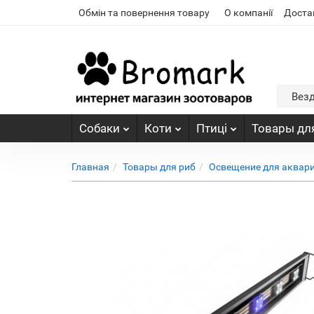
Обмін та повернення товару
О компанії
Доста
Вез
Собаки
Коти
Птиці
Товары для
Главная
Товары для риб
Освещение для аквар