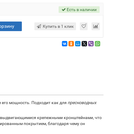
Есть в наличии
орзину
Купить в 1 клик
 его мощность. Подходит как для
пресноводных
 и выдвигающимися крепежными кронштейнами, что
ированным покрытием, благодаря чему он