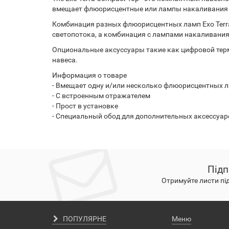
вмещает флюорисцентные или лампы накаливания 
Комбинация разных флюорисцентных ламп Exo Terra 
светопотока, а комбинация с лампами накаливания, 
Опциональные аксуссуары такие как цифровой термо
навеса.
Информация о товаре
- Вмещает одну и/или несколько флюорисцентных 
- С встроенным отражателем
- Прост в установке
- Специальный обод для дополнительных аксессуар
Підп
Отримуйте листи пі
ПОПУЛЯРНЕ
Меню