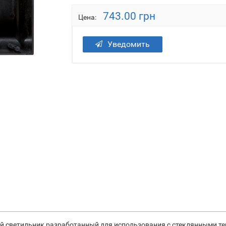
743.00 грн
Цена:
Уведомить
ной светильник разработанный для использования с стеклянными тер