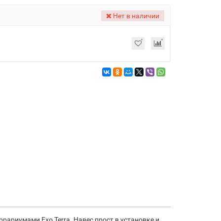
Нет в наличии
рариумами Exo Terra. Навес прост в установке и