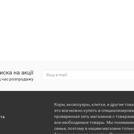
иска на акції
д час розпродажу
Корм, аксессуары, клетки, и другие тов
это все можно купить в специализирова
проверенная сеть магазинов с товарам
ата
все необходимые товары. Мы понимаем
семье, поэтому в нашем магазине тольк