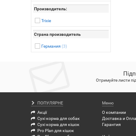
Производитель:
Trixie
Страна производитель
Германия
(3)
Підп
Отримуйте листи пі
ПОПУЛЯРНЕ
Меню
Акції
О компании
Сухі корма для собак
Доставка и Опл
Сухі корма для кішок
Гарантия
Pro Plan для кішок