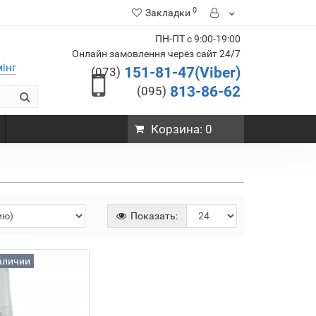
0
Закладки
ПН-ПТ с 9:00-19:00
Онлайн замовлення через сайт 24/7
мінг
151-81-47(Viber)
(073)
813-86-62
(095)
Корзина
: 0
Показать:
аличии