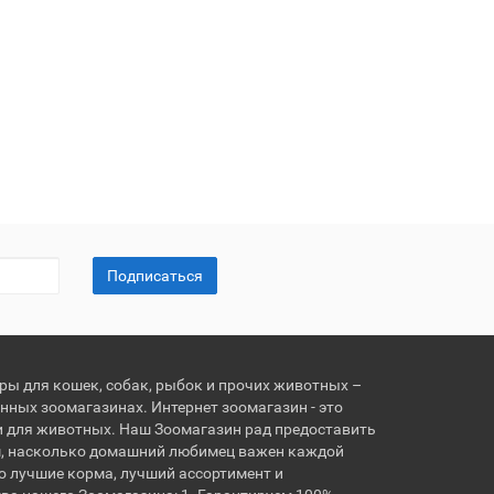
Подписаться
ары для кошек, собак, рыбок и прочих животных –
нных зоомагазинах. Интернет зоомагазин - это
и для животных. Наш Зоомагазин рад предоставить
, насколько домашний любимец важен каждой
о лучшие корма, лучший ассортимент и