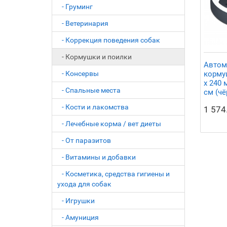
- Груминг
- Ветеринария
- Коррекция поведения собак
- Кормушки и поилки
Автом
кормуш
- Консервы
x 240 
- Спальные места
см (чё
- Кости и лакомства
1 574
- Лечебные корма / вет диеты
- От паразитов
- Витамины и добавки
- Косметика, средства гигиены и
ухода для собак
- Игрушки
- Амуниция