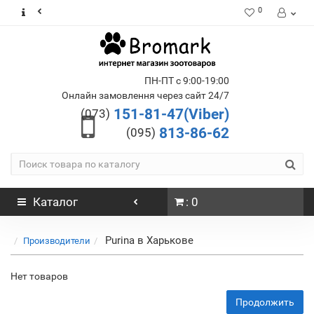
0
ПН-ПТ с 9:00-19:00
Онлайн замовлення через сайт 24/7
151-81-47(Viber)
(073)
813-86-62
(095)
Каталог
: 0
Purina в Харькове
Производители
Нет товаров
Продолжить