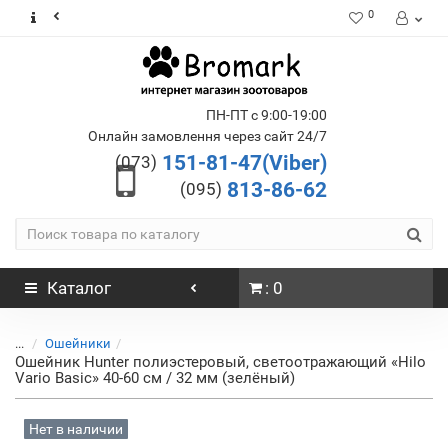
0
ПН-ПТ с 9:00-19:00
Онлайн замовлення через сайт 24/7
151-81-47(Viber)
(073)
813-86-62
(095)
Каталог
: 0
...
Ошейники
Ошейник Hunter полиэстеровый, светоотражающий «Hilo
Vario Basic» 40-60 см / 32 мм (зелёный)
Нет в наличии