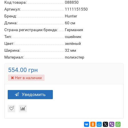
Код товара:
088850
Артикул:
1111151550
Бренд:
Hunter
Длина:
60 см
Страна регистрации бренда:
Германия
Тип:
ошейник
Цвет:
зелёный
Ширина:
32 мм
Материал:
полиэстер
554.00 грн
Нет в наличии
Уведомить