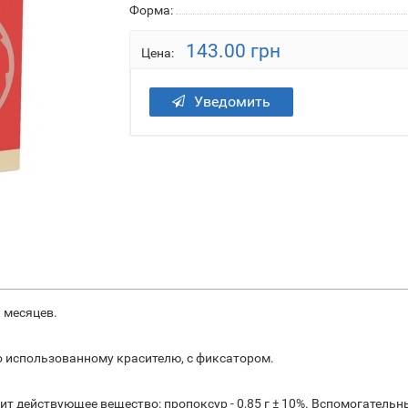
Форма:
143.00 грн
Цена:
Уведомить
3 месяцев.
 использованному красителю, с фиксатором.
ит действующее вещество: пропоксур - 0,85 г ± 10%. Вспомогатель