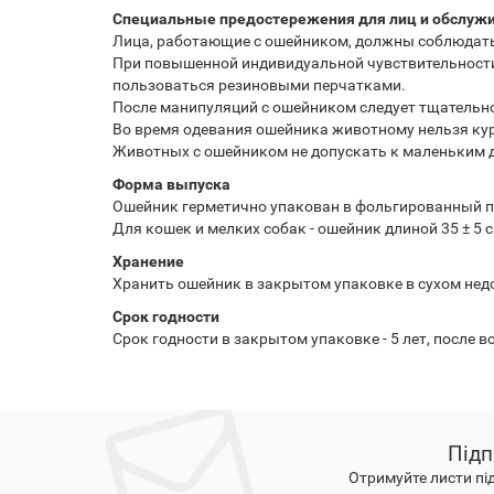
Специальные предостережения для лиц и обслуж
Лица, работающие с ошейником, должны соблюдать 
При повышенной индивидуальной чувствительности 
пользоваться резиновыми перчатками.
После манипуляций с ошейником следует тщательн
Во время одевания ошейника животному нельзя кур
Животных с ошейником не допускать к маленьким 
Форма выпуска
Ошейник герметично упакован в фольгированный па
Для кошек и мелких собак - ошейник длиной 35 ± 5 с
Хранение
Хранить ошейник в закрытом упаковке в сухом недос
Срок годности
Срок годности в закрытом упаковке - 5 лет, после в
Підп
Отримуйте листи пі