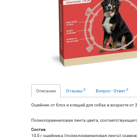
0
0
Описание
Отзывы
Вопрос - Ответ
Ошейник от блох и клещей для собак в возрасте от 
Полихлорвиниловая лента цвета, соответствующего
Состав
10,0 г ошейника (полихлорвиниловая лента) содерж