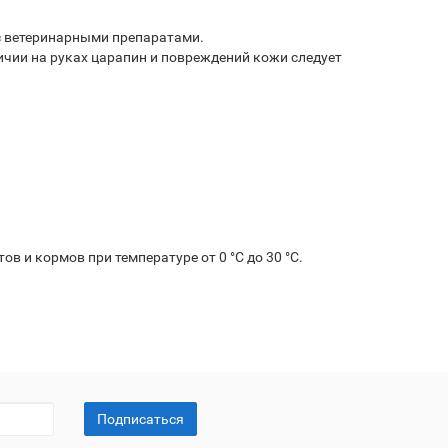
с ветеринарными препаратами.
чии на руках царапин и повреждений кожи следует
в и кормов при температуре от 0 °С до 30 °С.
Подписаться