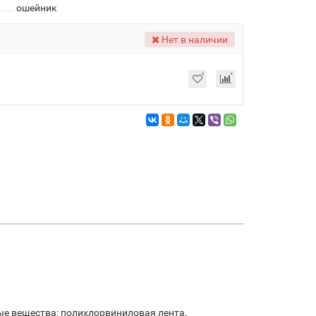
ошейник
Нет в наличии
ные вещества: полихлорвиниловая лента.