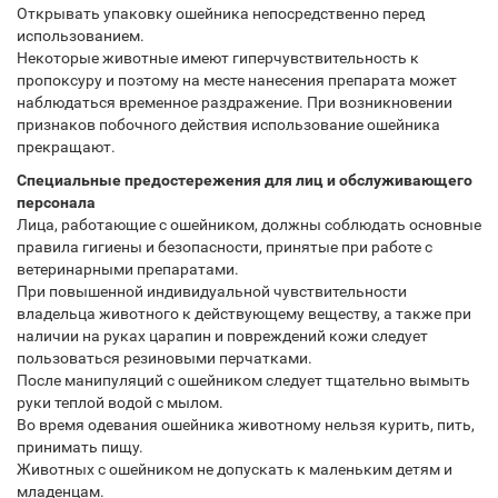
Открывать упаковку ошейника непосредственно перед
использованием.
Некоторые животные имеют гиперчувствительность к
пропоксуру и поэтому на месте нанесения препарата может
наблюдаться временное раздражение. При возникновении
признаков побочного действия использование ошейника
прекращают.
Специальные предостережения для лиц и обслуживающего
персонала
Лица, работающие с ошейником, должны соблюдать основные
правила гигиены и безопасности, принятые при работе с
ветеринарными препаратами.
При повышенной индивидуальной чувствительности
владельца животного к действующему веществу, а также при
наличии на руках царапин и повреждений кожи следует
пользоваться резиновыми перчатками.
После манипуляций с ошейником следует тщательно вымыть
руки теплой водой с мылом.
Во время одевания ошейника животному нельзя курить, пить,
принимать пищу.
Животных с ошейником не допускать к маленьким детям и
младенцам.