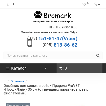
0
ПН-ПТ с 9:00-19:00
Онлайн замовлення через сайт 24/7
151-81-47(Viber)
(073)
813-86-62
(095)
Каталог
: 0
...
Ошейник
Ошейник для кошек и собак Природа ProVET
«ПрофиЛайн» 35 см (от внешних паразитов, цвет:
фиолетовый)
Нет в наличии