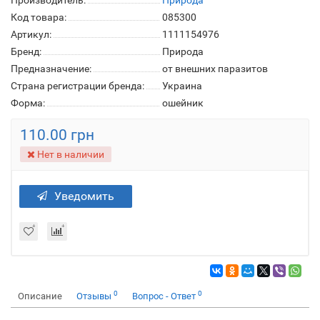
Производитель:
Природа
Код товара:
085300
Артикул:
1111154976
Бренд:
Природа
Предназначение:
от внешних паразитов
Страна регистрации бренда:
Украина
Форма:
ошейник
110.00 грн
Нет в наличии
Уведомить
0
0
Описание
Отзывы
Вопрос - Ответ