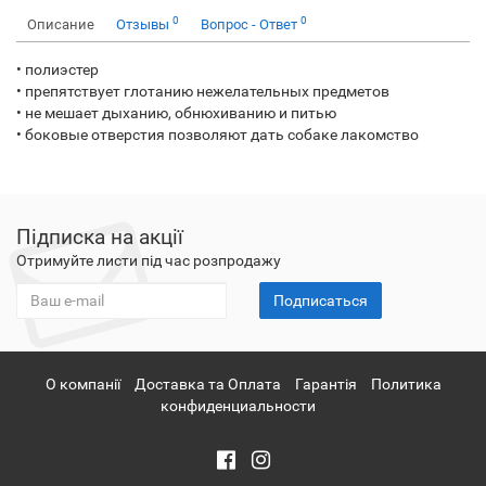
0
0
Описание
Отзывы
Вопрос - Ответ
• полиэстер
• препятствует глотанию нежелательных предметов
• не мешает дыханию, обнюхиванию и питью
• боковые отверстия позволяют дать собаке лакомство
Підписка на акції
Отримуйте листи під час розпродажу
Подписаться
О компанії
Доставка та Оплата
Гарантія
Политика
конфиденциальности