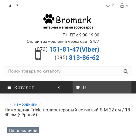
0
ПН-ПТ с 9:00-19:00
Онлайн замовлення через сайт 24/7
151-81-47(Viber)
(073)
813-86-62
(095)
Каталог
: 0
...
Намордники
Намордник Trixie полиэстеровый сетчатый S-M 22 см / 18-
40 см (чёрный)
Нет в наличии