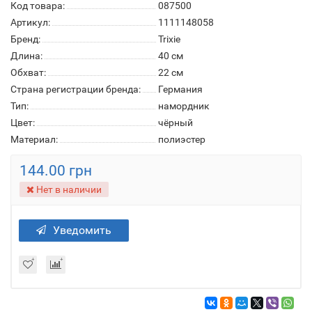
Код товара:
087500
Артикул:
1111148058
Бренд:
Trixie
Длина:
40 см
Обхват:
22 см
Страна регистрации бренда:
Германия
Тип:
намордник
Цвет:
чёрный
Материал:
полиэстер
144.00 грн
Нет в наличии
Уведомить