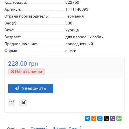
Код товара:
022760
Артикул:
1111140893
Страна производитель:
Германия
Вес (г):
300
Вкус:
курица
Возраст:
для взрослых собак
Предназначение:
повседневный
Форма:
снеки
228.00 грн
Нет в наличии
Уведомить
0
0
Описание
Отзывы
Вопрос - Ответ