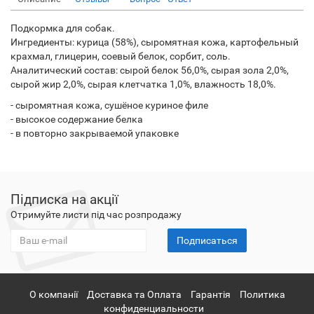
Подкормка для собак.
Ингредиенты: курица (58%), сыромятная кожа, картофельный
крахмал, глицерин, соевый белок, сорбит, соль.
Аналитический состав: сырой белок 56,0%, сырая зола 2,0%,
сырой жир 2,0%, сырая клетчатка 1,0%, влажность 18,0%.
- сыромятная кожа, сушёное куриное филе
- высокое содержание белка
- в повторно закрываемой упаковке
Підписка на акції
Отримуйте листи під час розпродажу
Подписаться
О компанії
Доставка та Оплата
Гарантія
Политика
конфиденциальности