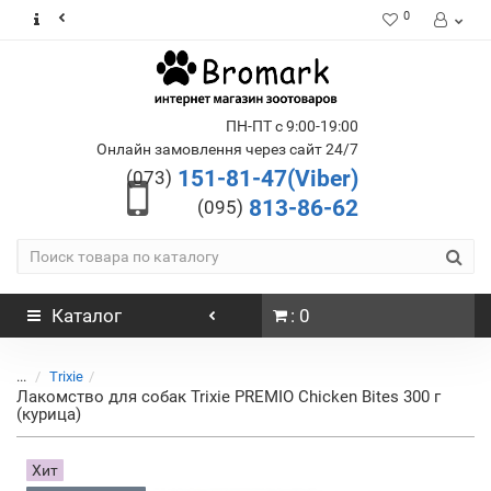
0
ПН-ПТ с 9:00-19:00
Онлайн замовлення через сайт 24/7
151-81-47(Viber)
(073)
813-86-62
(095)
Каталог
: 0
...
Trixie
Лакомство для собак Trixie PREMIO Chicken Bites 300 г
(курица)
Хит