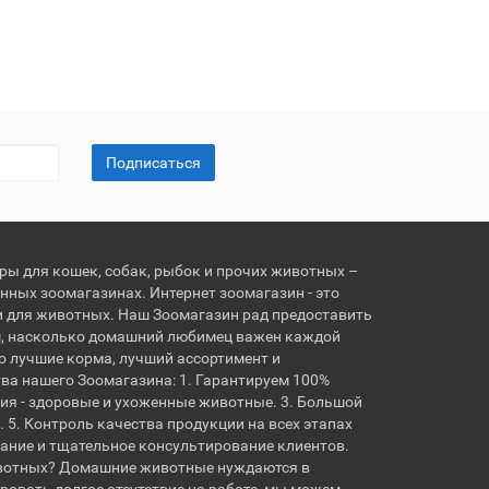
Подписаться
ары для кошек, собак, рыбок и прочих животных –
нных зоомагазинах. Интернет зоомагазин - это
и для животных. Наш Зоомагазин рад предоставить
, насколько домашний любимец важен каждой
о лучшие корма, лучший ассортимент и
ва нашего Зоомагазина: 1. Гарантируем 100%
ия - здоровые и ухоженные животные. 3. Большой
 5. Контроль качества продукции на всех этапах
вание и тщательное консультирование клиентов.
вотных? Домашние животные нуждаются в