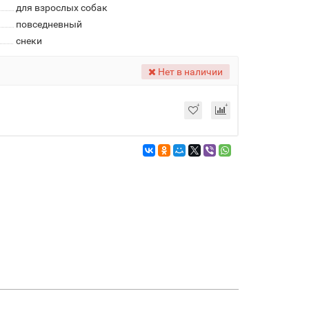
для взрослых собак
повседневный
снеки
Нет в наличии