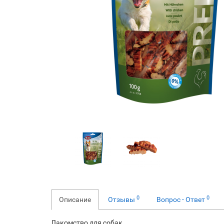
0
0
Описание
Отзывы
Вопрос - Ответ
Лакомство для собак.