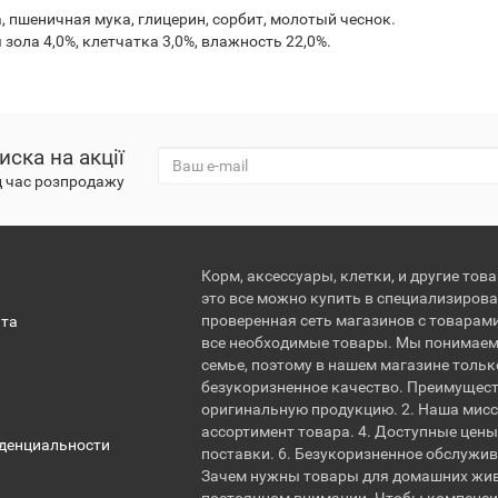
, пшеничная мука, глицерин, сорбит, молотый чеснок.
 зола 4,0%, клетчатка 3,0%, влажность 22,0%.
иска на акції
д час розпродажу
Корм, аксессуары, клетки, и другие тов
это все можно купить в специализирова
проверенная сеть магазинов с товарам
ата
все необходимые товары. Мы понимаем
семье, поэтому в нашем магазине тольк
безукоризненное качество. Преимущест
оригинальную продукцию. 2. Наша мисс
ассортимент товара. 4. Доступные цены.
денциальности
поставки. 6. Безукоризненное обслужи
Зачем нужны товары для домашних жи