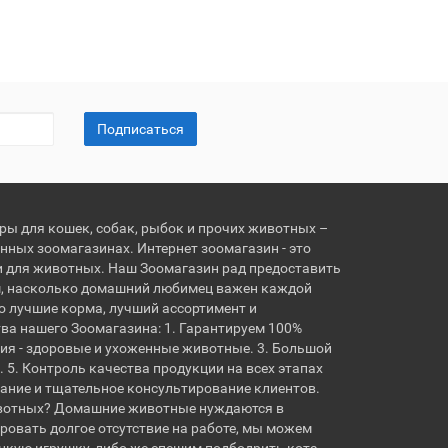
Подписаться
ары для кошек, собак, рыбок и прочих животных –
нных зоомагазинах. Интернет зоомагазин - это
и для животных. Наш Зоомагазин рад предоставить
, насколько домашний любимец важен каждой
о лучшие корма, лучший ассортимент и
ва нашего Зоомагазина: 1. Гарантируем 100%
ия - здоровые и ухоженные животные. 3. Большой
 5. Контроль качества продукции на всех этапах
вание и тщательное консультирование клиентов.
вотных? Домашние животные нуждаются в
овать долгое отсутствие на работе, мы можем