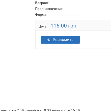
Возраст:
Предназначение:
Форма:
116.00 грн
Цена:
Уведомить
 клетчатка 2,5%, сырой жир 9,0% влажность 16,0%.