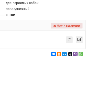
для взрослых собак
повседневный
снеки
Нет в наличии