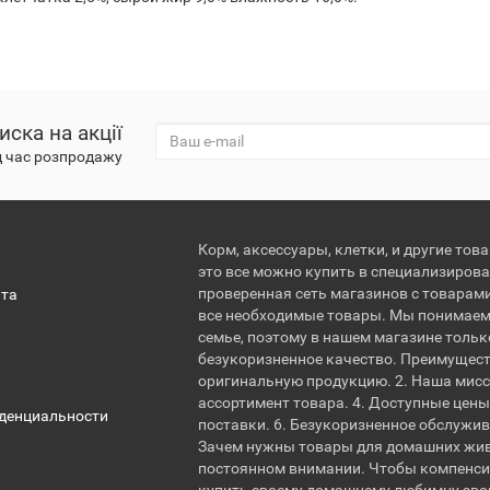
иска на акції
д час розпродажу
Корм, аксессуары, клетки, и другие тов
это все можно купить в специализирова
проверенная сеть магазинов с товарам
ата
все необходимые товары. Мы понимаем
семье, поэтому в нашем магазине тольк
безукоризненное качество. Преимущест
оригинальную продукцию. 2. Наша мисс
ассортимент товара. 4. Доступные цены.
денциальности
поставки. 6. Безукоризненное обслужи
Зачем нужны товары для домашних жи
постоянном внимании. Чтобы компенсир