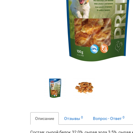
0
0
Описание
Отзывы
Вопрос - Ответ
Состав: сырой белок 32,0%, сырая зола 3,5%, сырая