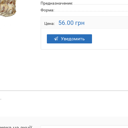
Предназначение:
Форма:
56.00 грн
Цена:
Уведомить
.
иска на акції