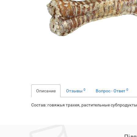
0
0
Описание
Отзывы
Вопрос - Ответ
Состав: говяжья трахея, растительные субпродукты
Підп