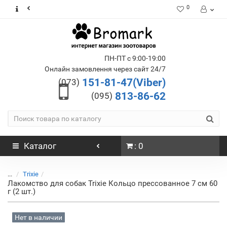
0
ПН-ПТ с 9:00-19:00
Онлайн замовлення через сайт 24/7
151-81-47(Viber)
(073)
813-86-62
(095)
Каталог
: 0
...
Trixie
Лакомство для собак Trixie Кольцо прессованное 7 см 60
г (2 шт.)
Нет в наличии