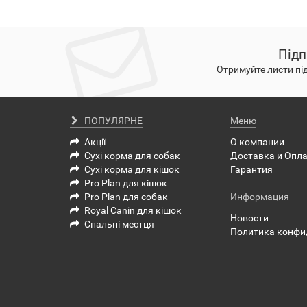
Підп
Отримуйте листи пі
ПОПУЛЯРНЕ
Меню
Акції
О компании
Сухі корма для собак
Доставка и Опл
Сухі корма для кішок
Гарантия
Pro Plan для кішок
Pro Plan для собак
Информация
Royal Canin для кішок
Новости
Спальні местця
Политика конфи