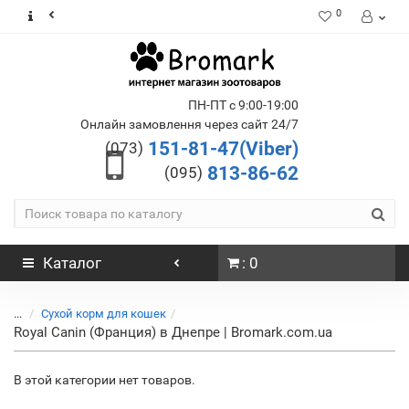
0
ПН-ПТ с 9:00-19:00
Онлайн замовлення через сайт 24/7
151-81-47(Viber)
(073)
813-86-62
(095)
Каталог
: 0
...
Сухой корм для кошек
Royal Canin (Франция) в Днепре | Bromark.com.ua
В этой категории нет товаров.