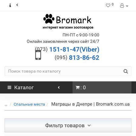
0
ПН-ПТ с 9:00-19:00
Онлайн замовлення через сайт 24/7
151-81-47(Viber)
(073)
813-86-62
(095)
Каталог
: 0
Матрацы в Днепре | Bromark.com.ua
...
Спальные места
Фильтр товаров