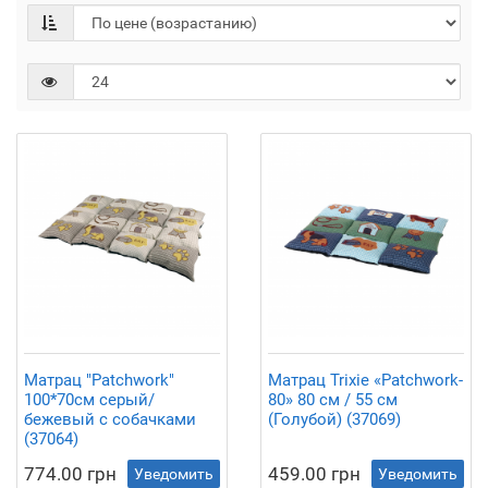
Матрац "Patchwork"
Матрац Trixie «Patchwork-
100*70см серый/
80» 80 см / 55 см
бежевый с собачками
(Голубой) (37069)
(37064)
774.00 грн
459.00 грн
Уведомить
Уведомить