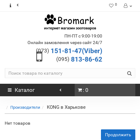
0
ПН-ПТ с 9:00-19:00
Онлайн замовлення через сайт 24/7
151-81-47(Viber)
(073)
813-86-62
(095)
Каталог
: 0
KONG в Харькове
Производители
Нет товаров
Продолжить