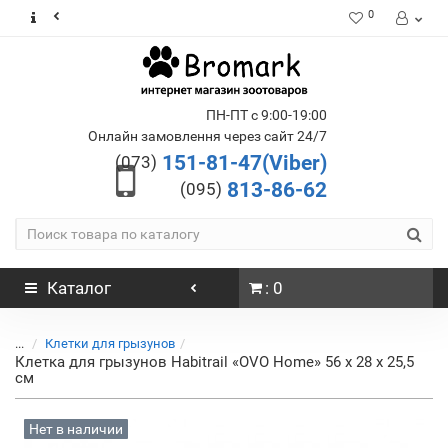
0
ПН-ПТ с 9:00-19:00
Онлайн замовлення через сайт 24/7
151-81-47(Viber)
(073)
813-86-62
(095)
Каталог
: 0
...
Клетки для грызунов
Клетка для грызунов Habitrail «OVO Home» 56 x 28 x 25,5
см
Нет в наличии