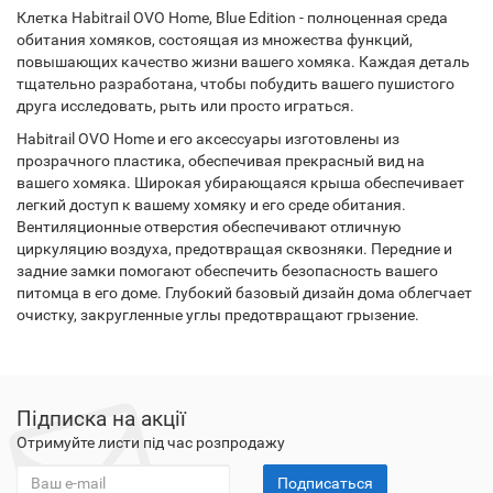
Клетка Habitrail OVO Home, Blue Edition - полноценная среда
обитания хомяков, состоящая из множества функций,
повышающих качество жизни вашего хомяка. Каждая деталь
тщательно разработана, чтобы побудить вашего пушистого
друга исследовать, рыть или просто играться.
Habitrail OVO Home и его аксессуары изготовлены из
прозрачного пластика, обеспечивая прекрасный вид на
вашего хомяка. Широкая убирающаяся крыша обеспечивает
легкий доступ к вашему хомяку и его среде обитания.
Вентиляционные отверстия обеспечивают отличную
циркуляцию воздуха, предотвращая сквозняки. Передние и
задние замки помогают обеспечить безопасность вашего
питомца в его доме. Глубокий базовый дизайн дома облегчает
очистку, закругленные углы предотвращают грызение.
Підписка на акції
Отримуйте листи під час розпродажу
Подписаться