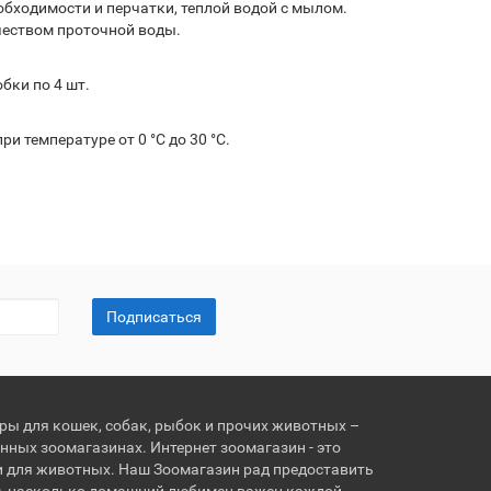
бходимости и перчатки, теплой водой с мылом.
чеством проточной воды.
бки по 4 шт.
и температуре от 0 °С до 30 °С.
Подписаться
ары для кошек, собак, рыбок и прочих животных –
нных зоомагазинах. Интернет зоомагазин - это
и для животных. Наш Зоомагазин рад предоставить