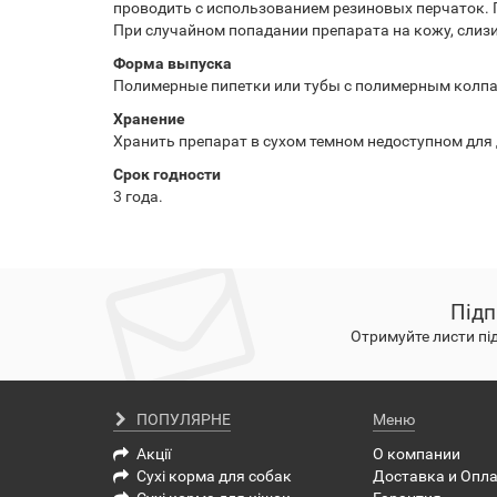
проводить с использованием резиновых перчаток. 
При случайном попадании препарата на кожу, слиз
Форма выпуска
Полимерные пипетки или тубы с полимерным колпачко
Хранение
Хранить препарат в сухом темном недоступном для д
Срок годности
3 года.
Підп
Отримуйте листи пі
ПОПУЛЯРНЕ
Меню
Акції
О компании
Сухі корма для собак
Доставка и Опл