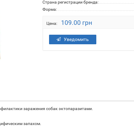
Страна регистрации бренда:
Форма:
109.00 грн
Цена:
Уведомить
рофилактики заражения собак эктопаразитами.
цифическим запахом.