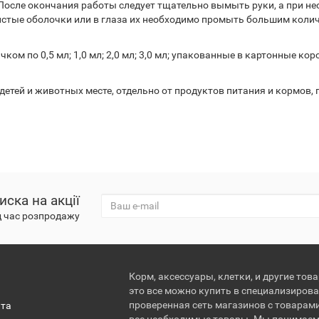
После окончания работы следует тщательно вымыть руки, а при нео
истые оболочки или в глаза их необходимо промыть большим коли
м по 0,5 мл; 1,0 мл; 2,0 мл; 3,0 мл; упакованные в картонные коро
етей и животных месте, отдельно от продуктов питания и кормов, пр
иска на акції
д час розпродажу
Корм, аксессуары, клетки, и другие тов
это все можно купить в специализирова
проверенная сеть магазинов с товарам
ата