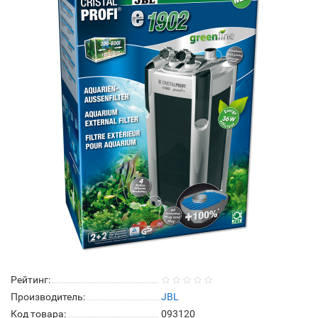
Рейтинг:
Производитель:
JBL
Код товара:
093120