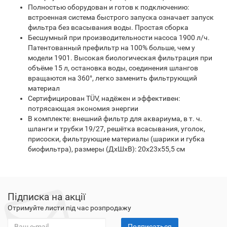
Полностью оборудован и готов к подключению:
встроенная система быстрого запуска означает запуск
фильтра без всасывания воды. Простая сборка
Бесшумный при производительности насоса 1900 л/ч.
Патентованный префильтр на 100% больше, чем у
модели 1901. Высокая биологическая фильтрация при
объёме 15 л, остановка воды, соединения шлангов
вращаются на 360°, легко заменить фильтрующий
материал
Сертифицирован TÜV, надёжен и эффективен:
потрясающая экономия энергии
В комплекте: внешний фильтр для аквариума, в т. ч.
шланги и трубки 19/27, решётка всасывания, уголок,
присоски, фильтрующие материалы (шарики и губка
биофильтра), размеры (ДxШxВ): 20x23x55,5 см
Підписка на акції
Отримуйте листи під час розпродажу
Подписаться