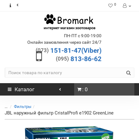
0
ПН-ПТ с 9:00-19:00
Онлайн замовлення через сайт 24/7
151-81-47(Viber)
(073)
813-86-62
(095)
Каталог
: 0
...
Фильтры
JBL наружный фильтр CristalProfi e1902 GreenLine