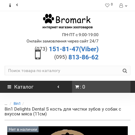
0
ПН-ПТ с 9:00-19:00
Онлайн замовлення через сайт 24/7
151-81-47(Viber)
(073)
813-86-62
(095)
Каталог
: 0
...
8in1
8in1 Delights Dental S кость для чистки зубов у собак с
вкусом мяса (11см)
Нет в наличии