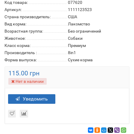
Код товара:
077620
Артикул:
1111123523
Страна производитель:
США
Вид корма:
Лакомство
Возрастная группа:
Без ограничений
Животное:
Собаки
Класс корма:
Премиум
Производитель :
8in1
Форма выпуска:
Сухие корма
115.00 грн
Нет в наличии
Уведомить