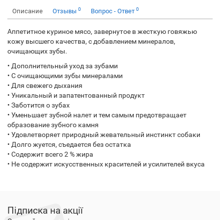
0
0
Описание
Отзывы
Вопрос - Ответ
Аппетитное куриное мясо, завернутое в жесткую говяжью
кожу высшего качества, с добавлением минералов,
очищающих зубы.
• Дополнительный уход за зубами
• C очищающими зубы минералами
• Для свежего дыхания
• Уникальный и запатентованный продукт
• Заботится о зубах
• Уменьшает зубной налет и тем самым предотвращает
образование зубного камня
• Удовлетворяет природный жевательный инстинкт собаки
• Долго жуется, съедается без остатка
• Содержит всего 2 % жира
• Не содержит искусственных красителей и усилителей вкуса
Підписка на акції